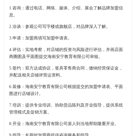
1.咨询：通过电话、网络、媒体、介绍、展会了解品牌加盟信
息。
2.洽谈：参观公司写字楼或旗舰店，对品牌深入了解。
3.申请：加盟商填写加盟申请表。
4.评估：实地考察，对店铺的投资与风险进行评估，并画店面
商圈图及平面图提交海南安宁教育有限公司审核。
5.签约：双方达成协议，签具零售商合同，缴纳经营保证金，
并配送相关店铺评营运资料。
6.装修：海南安宁教育有限公司根据提交的加盟申请表、平面
图进行店铺设计。
7.培训：提供专业培训、协助货品陈列及开业指导，提供系统
管理模式及促销方案。
8.开业：海南安宁教育有限公司派人到当地帮助隆重开业。
9.指导：长期对加盟商提供咨询服务和指导。